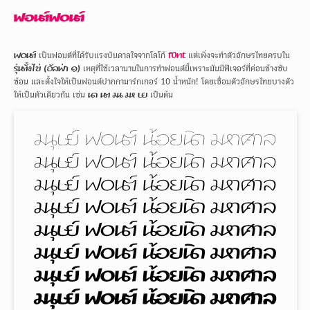
ฟอนต์ฟ๐นต์
ฟ๐นต์
เป็นฟอนต์ที่ได้รับแรงบันดาลใจจากโลโก้
f0nt
แต่เพิ่งจะทำตัวอักษรไทยครบใน
รุ่นตั้งไข่ (อัลฟ่า ๑)
เหตุที่ใช้เวลานานในการทำฟอนต์นี้เพราะมันมีฟีเจอร์ที่ค่อนข้างซับ
ซ้อน และตั้งใจให้เป็นฟอนต์ปากกามาร์กเกอร์ 10 น้ำหนัก! โดยเชื่อมตัวอักษรไทยบางตัว
ให้เป็นตัวเดียวกัน เช่น
นด นต มน มห ษย
เป็นต้น