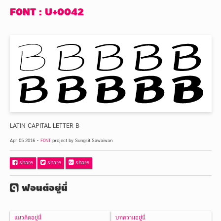
F0NT : U+0042
LATIN CAPITAL LETTER B
Apr 05 2016 •
F0NT
project by Sungsit Sawaiwan
Facebook
share
Twitter
share
Google+
share
ฟอนต์อยู่นี่
fontuni
เมนู
หน้า
แนวคิดอยู่นี่
บทความอยู่นี่